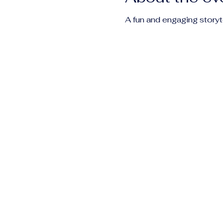
A fun and engaging storyt