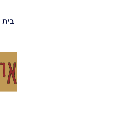
בית
איך